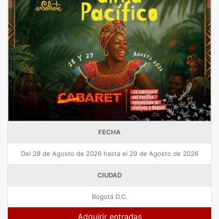
FECHA
Del 28 de Agosto de 2026 hasta el 29 de Agosto de 2026
CIUDAD
Bogotá D.C.
Adquirir entradas