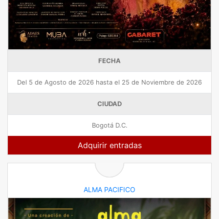
FECHA
Del 5 de Agosto de 2026 hasta el 25 de Noviembre de 2026
CIUDAD
Bogotá D.C.
Adquirir entradas
ALMA PACIFICO