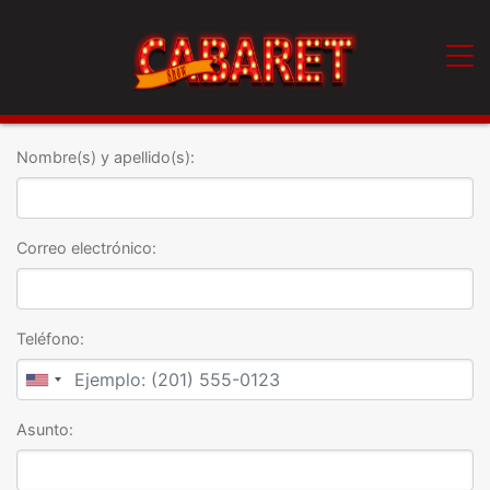
Nombre(s) y apellido(s):
Correo electrónico:
Teléfono:
Asunto: